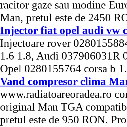
racitor gaze sau modine Eur
Man, pretul este de 2450 RON
Injector fiat opel audi vw
Injectoare rover 028015588
1.6 1.8, Audi 037906031R 0
Opel 0280155764 corsa b 1.0 
Vand compresor clima Ma
www.radiatoareoradea.ro co
original Man TGA compatibi
pretul este de 950 RON. Prod