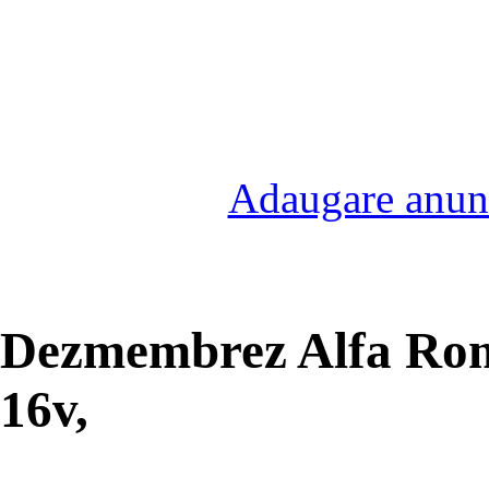
Adaugare anunt
Dezmembrez Alfa Rome
16v,