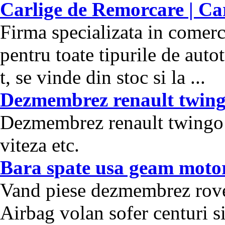
Carlige de Remorcare | Ca
Firma specializata in comerc
pentru toate tipurile de auto
t, se vinde din stoc si la ...
Dezmembrez renault twing
Dezmembrez renault twingo 
viteza etc.
Bara spate usa geam motor
Vand piese dezmembrez rove
Airbag volan sofer centuri s