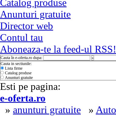
Catalog produse
Anunturi gratuite
Director web
Contul tau
Aboneaza-te la feed-ul RSS
Cauta în e-oferta.ro dupa:
»
Cauta in sectiunile:
Lista firme
Catalog produse
Anunturi gratuite
Esti pe pagina:
e-oferta.ro
»
anunturi gratuite
»
Auto