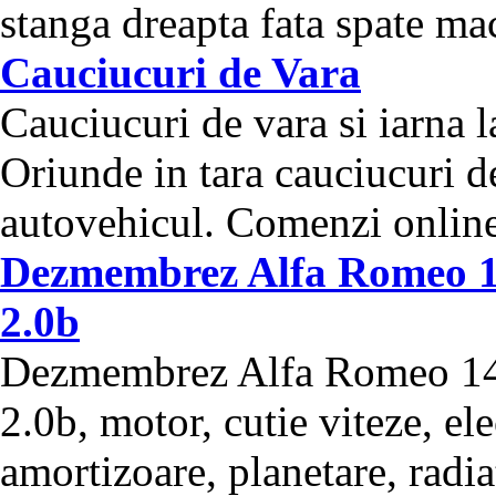
stanga dreapta fata spate ma
Cauciucuri de Vara
Cauciucuri de vara si iarna l
Oriunde in tara cauciucuri de
autovehicul. Comenzi online 
Dezmembrez Alfa Romeo 14
2.0b
Dezmembrez Alfa Romeo 147
2.0b, motor, cutie viteze, ele
amortizoare, planetare, radiat