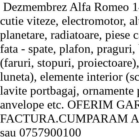
Dezmembrez Alfa Romeo 145
cutie viteze, electromotor, al
planetare, radiatoare, piese c
fata - spate, plafon, praguri,
(faruri, stopuri, proiectoare
luneta), elemente interior (sc
lavite portbagaj, ornamente pl
anvelope etc. OFERIM GA
FACTURA.CUMPARAM AU
sau 0757900100