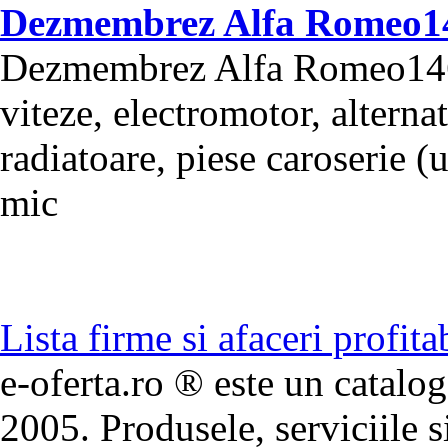
Dezmembrez Alfa Romeo146
Dezmembrez Alfa Romeo146 d
viteze, electromotor, alternat
radiatoare, piese caroserie (us
mic
Lista firme si afaceri profita
e-oferta.ro ® este un catalog
2005. Produsele, serviciile s