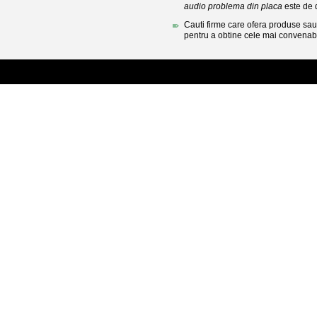
audio problema din placa
este de 
Cauti firme care ofera produse sau 
pentru a obtine cele mai convenabi