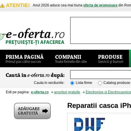
ATENTIE!
Anul 2026 aduce cea mai buna
oferta de promovare
din Rom
Cauta in sectiunile:
Lista firme
Catalog produse
Esti pe pagina:
e-oferta.ro
»
anunturi gratuite
»
Electronice si Electrocasnic
Reparatii casca iP