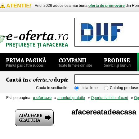
ATENTIE!
Anul 2026 aduce cea mai buna
oferta de promovare
din Rom
Cauta in sectiunile:
Lista firme
Catalog produse
Esti pe pagina:
e-oferta.ro
»
anunturi gratuite
»
Oportunitati de afaceri
»
Opo
afacereatadeacasa