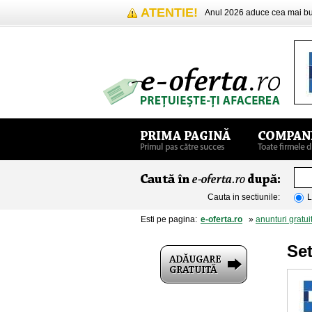
ATENTIE!
Anul 2026 aduce cea mai 
Cauta in sectiunile:
L
Esti pe pagina:
e-oferta.ro
»
anunturi gratui
Set