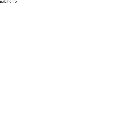
rabihor.ro