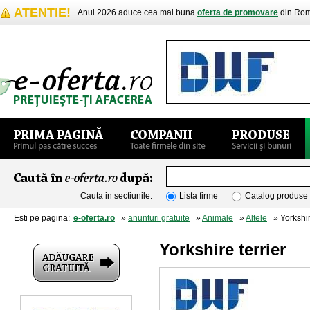
ATENTIE!
Anul 2026 aduce cea mai buna
oferta de promovare
din Rom
Cauta in sectiunile:
Lista firme
Catalog produse
Esti pe pagina:
e-oferta.ro
»
anunturi gratuite
»
Animale
»
Altele
» Yorkshire
Yorkshire terrier