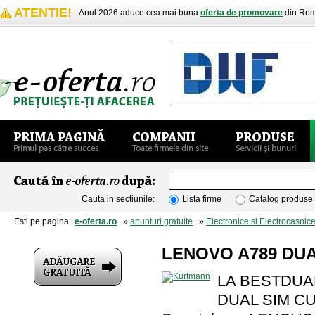
ATENTIE!
Anul 2026 aduce cea mai buna
oferta de promovare
din Rom
Cauta in sectiunile:
Lista firme
Catalog produse
Esti pe pagina:
e-oferta.ro
»
anunturi gratuite
»
Electronice si Electrocasnic
LENOVO A789 DUA
LA BESTDUA
DUAL SIM C