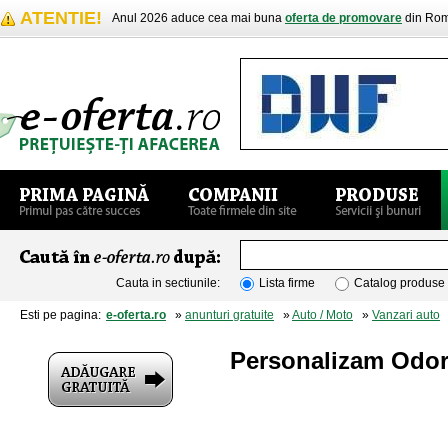
ATENTIE!
Anul 2026 aduce cea mai buna
oferta de promovare
din Rom
Cauta in sectiunile:
Lista firme
Catalog produse
Esti pe pagina:
e-oferta.ro
»
anunturi gratuite
»
Auto / Moto
»
Vanzari auto
»
Personalizam Odor