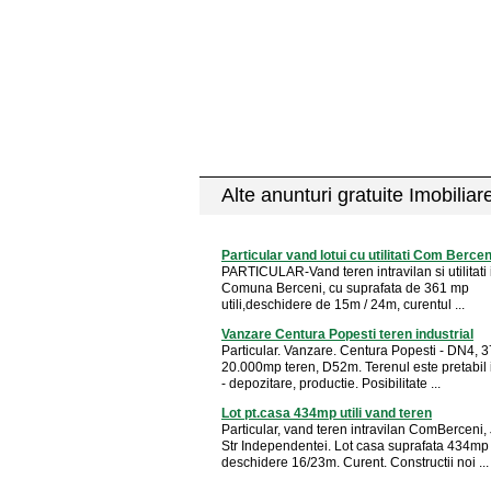
Alte anunturi gratuite Imobiliar
Particular vand lotui cu utilitati Com Bercen
PARTICULAR-Vand teren intravilan si utilitati 
Comuna Berceni, cu suprafata de 361 mp
utili,deschidere de 15m / 24m, curentul ...
Vanzare Centura Popesti teren industrial
Particular. Vanzare. Centura Popesti - DN4, 
20.000mp teren, D52m. Terenul este pretabil i
- depozitare, productie. Posibilitate ...
Lot pt.casa 434mp utili vand teren
Particular, vand teren intravilan ComBerceni, 
Str Independentei. Lot casa suprafata 434mp u
deschidere 16/23m. Curent. Constructii noi ...