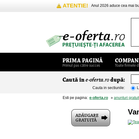
ATENTIE!
Anul 2026 aduce cea mai 
Cauta in sectiunile:
L
Esti pe pagina:
e-oferta.ro
»
anunturi gratui
Van