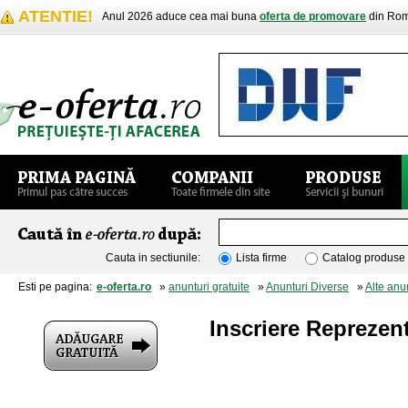
ATENTIE!
Anul 2026 aduce cea mai buna
oferta de promovare
din Rom
Cauta in sectiunile:
Lista firme
Catalog produse
Esti pe pagina:
e-oferta.ro
»
anunturi gratuite
»
Anunturi Diverse
»
Alte anu
Inscriere Reprezen