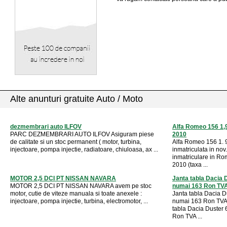
Alte anunturi gratuite Auto / Moto
dezmembrari auto ILFOV
Alfa Romeo 156 1,9
PARC DEZMEMBRARI AUTO ILFOV Asiguram piese
2010
de calitate si un stoc permanent ( motor, turbina,
Alfa Romeo 156 1. 9
injectoare, pompa injectie, radiatoare, chiuloasa, ax ...
inmatriculata in nov
inmatriculare in Ro
2010 (taxa ...
MOTOR 2,5 DCI PT NISSAN NAVARA
Janta tabla Dacia 
MOTOR 2,5 DCI PT NISSAN NAVARA avem pe stoc
numai 163 Ron TVA 
motor, cutie de viteze manuala si toate anexele :
Janta tabla Dacia 
injectoare, pompa injectie, turbina, electromotor, ...
numai 163 Ron TVA 
tabla Dacia Duster
Ron TVA ...