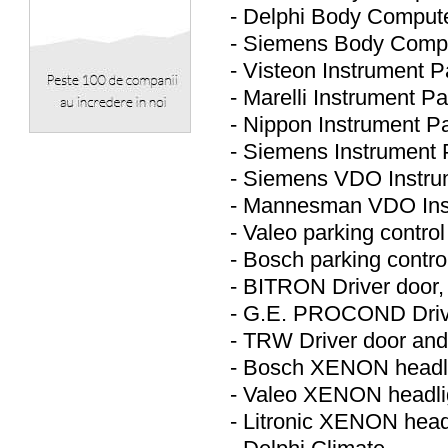
- Delphi Body Comput
- Siemens Body Comp
- Visteon Instrument P
- Marelli Instrument P
- Nippon Instrument P
- Siemens Instrument 
- Siemens VDO Instru
- Mannesman VDO Ins
- Valeo parking control
- Bosch parking contro
- BITRON Driver door,
- G.E. PROCOND Drive
- TRW Driver door and
- Bosch XENON headl
- Valeo XENON headli
- Litronic XENON head