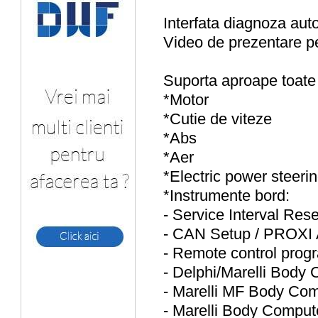
Interfata diagnoza aut
Video de prezentare p
Suporta aproape toate
*Motor
*Cutie de viteze
*Abs
*Aer
*Electric power steeri
*Instrumente bord:
- Service Interval Rese
- CAN Setup / PROXI 
- Remote control pro
- Delphi/Marelli Body
- Marelli MF Body Co
- Marelli Body Comput