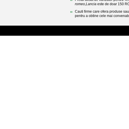
romeo,Lancia
este de doar 150 R
Cauti firme care ofera produse sau 
pentru a obtine cele mai convenabi