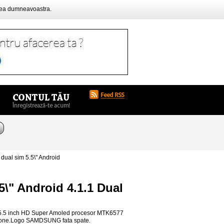
rea dumneavoastra.
al sim 5.5\" Android
\" Android 4.1.1 Dual
 5.5 inch HD Super Amoled procesor MTK6577
one.Logo SAMDSUNG fata spate.