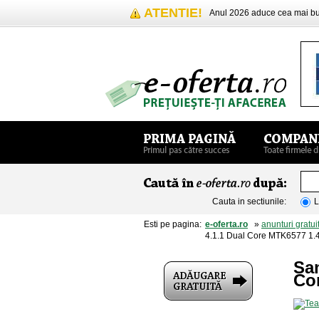
ATENTIE!
Anul 2026 aduce cea mai 
Cauta in sectiunile:
L
Esti pe pagina:
e-oferta.ro
»
anunturi gratui
4.1.1 Dual Core MTK6577 1
Sam
Co