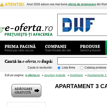
ATENTIE!
Anul 2026 aduce cea mai buna
oferta de promovare
din Rom
Cauta in sectiunile:
Lista firme
Catalog produse
Esti pe pagina:
e-oferta.ro
»
anunturi gratuite
»
Imobiliare
»
Apartamente 3
APARTAMENT 3 C