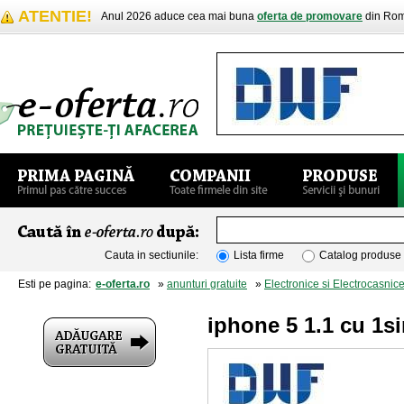
ATENTIE!
Anul 2026 aduce cea mai buna
oferta de promovare
din Rom
Cauta in sectiunile:
Lista firme
Catalog produse
Esti pe pagina:
e-oferta.ro
»
anunturi gratuite
»
Electronice si Electrocasnic
iphone 5 1.1 cu 1si