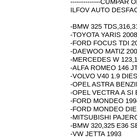
--------------CUMPAR O
ILFOV AUTO DESFA
-BMW 325 TDS,316,31
-TOYOTA YARIS 200
-FORD FOCUS TDI 2
-DAEWOO MATIZ 20
-MERCEDES W 123,1
-ALFA ROMEO 146 J
-VOLVO V40 1.9 DIE
-OPEL ASTRA BENZIN
-OPEL VECTRA A SI B 1
-FORD MONDEO 1994
-FORD MONDEO DIES
-MITSUBISHI PAJER
-BMW 320,325 E36 S
-VW JETTA 1993