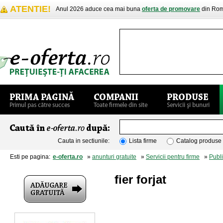
ATENTIE!
Anul 2026 aduce cea mai buna
oferta de promovare
din Rom
Cauta in sectiunile:
Lista firme
Catalog produse
Esti pe pagina:
e-oferta.ro
»
anunturi gratuite
»
Servicii pentru firme
»
Publi
fier forjat