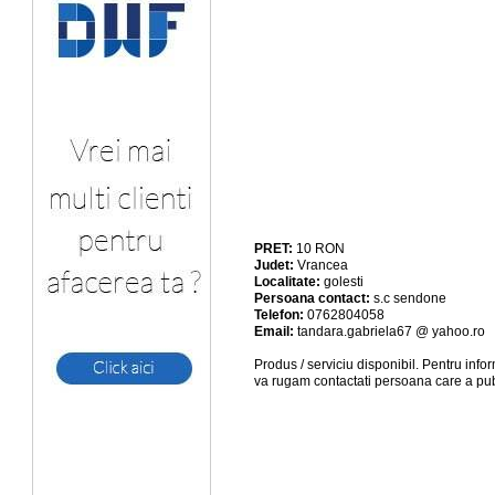
PRET:
10
RON
Judet:
Vrancea
Localitate:
golesti
Persoana contact:
s.c sendone
Telefon:
0762804058
Email:
tandara.gabriela67 @ yahoo.ro
Produs / serviciu
disponibil
. Pentru info
va rugam contactati persoana care a pub