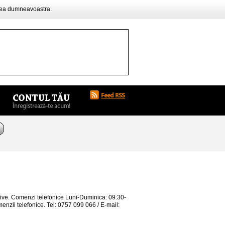
rea dumneavoastra.
ive. Comenzi telefonice Luni-Duminica: 09:30-
menzii telefonice. Tel: 0757 099 066 / E-mail: