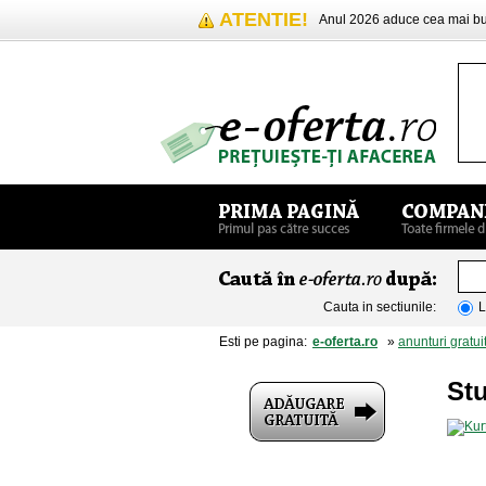
ATENTIE!
Anul 2026 aduce cea mai 
Cauta in sectiunile:
L
Esti pe pagina:
e-oferta.ro
»
anunturi gratui
St