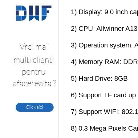
1) Display: 9.0 inch ca
2) CPU: Allwinner A1
3) Operation system: A
4) Memory RAM: DD
5) Hard Drive: 8GB
6) Support TF card up
7) Support WIFI: 802.1
8) 0.3 Mega Pixels C