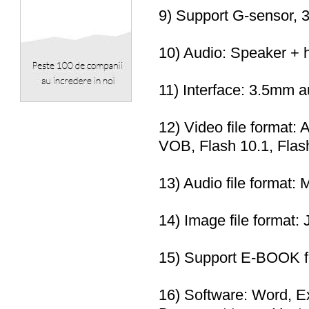
9) Support G-sensor, 
10) Audio: Speaker +
11) Interface: 3.5mm a
12) Video file forma
VOB, Flash 10.1, Flash
13) Audio file forma
14) Image file format
15) Support E-BOOK 
16) Software: Word, Ex