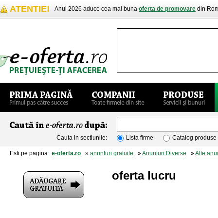
ATENTIE!
Anul 2026 aduce cea mai buna
oferta de promovare
din Rom
Cauta in sectiunile:
Lista firme
Catalog produse
Esti pe pagina:
e-oferta.ro
»
anunturi gratuite
»
Anunturi Diverse
»
Alte anu
oferta lucru