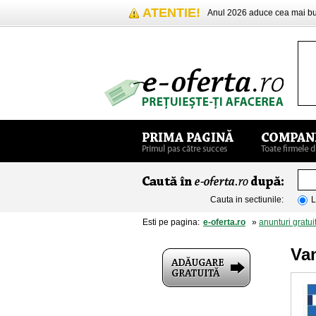
ATENTIE!
Anul 2026 aduce cea mai 
Cauta in sectiunile:
L
Esti pe pagina:
e-oferta.ro
»
anunturi gratui
Va