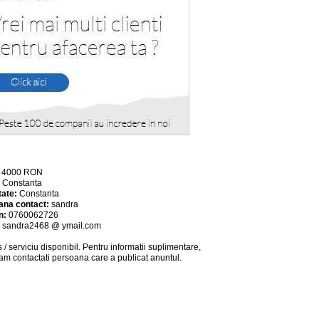
:
4000
RON
:
Constanta
tate:
Constanta
ana contact:
sandra
n:
0760062726
:
sandra2468 @ ymail.com
 / serviciu
disponibil
. Pentru informatii suplimentare,
am contactati persoana care a publicat anuntul.