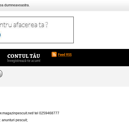
rea dumneavoastra.
/www.magazinpescuit.net/ tel 0259468777
 anunturi pescuit;