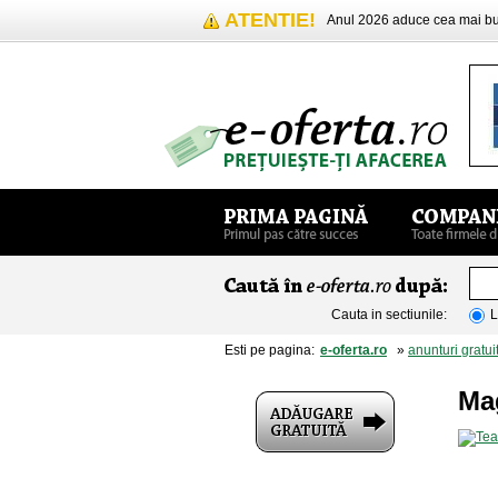
ATENTIE!
Anul 2026 aduce cea mai 
Cauta in sectiunile:
L
Esti pe pagina:
e-oferta.ro
»
anunturi gratui
Ma