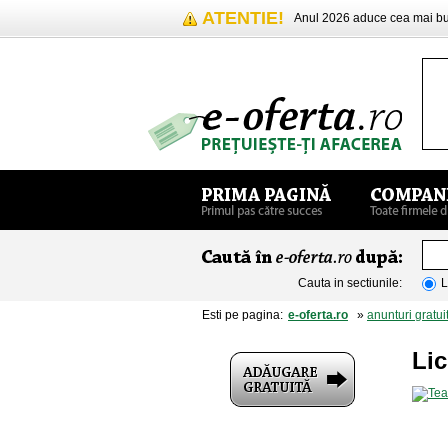
ATENTIE!
Anul 2026 aduce cea mai 
Cauta in sectiunile:
L
Esti pe pagina:
e-oferta.ro
»
anunturi gratui
Lic