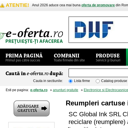
ATENTIE!
Anul 2026 aduce cea mai buna
oferta de promovare
din Rom
Cauta in sectiunile:
Lista firme
Catalog produse
Esti pe pagina:
e-oferta.ro
»
anunturi gratuite
»
Electronice si Electrocasnic
Reumpleri cartuse 
SC Global Ink SRL Clu
reciclare (reumplere)