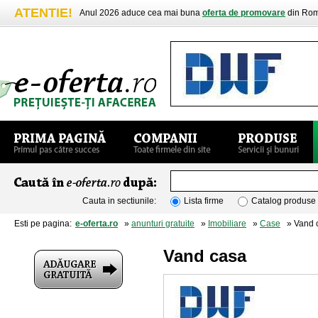
ATENTIE!
Anul 2026 aduce cea mai buna
oferta de promovare
din Rom
Cauta in sectiunile:
Lista firme
Catalog produse
Esti pe pagina:
e-oferta.ro
»
anunturi gratuite
»
Imobiliare
»
Case
» Vand 
Vand casa