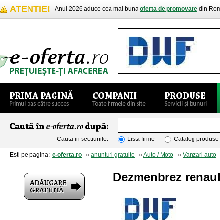
ATENTIE!
Anul 2026 aduce cea mai buna
oferta de promovare
din Rom
Cauta in sectiunile:
Lista firme
Catalog produse
Esti pe pagina:
e-oferta.ro
»
anunturi gratuite
»
Auto / Moto
»
Vanzari auto
»
Dezmenbrez renault