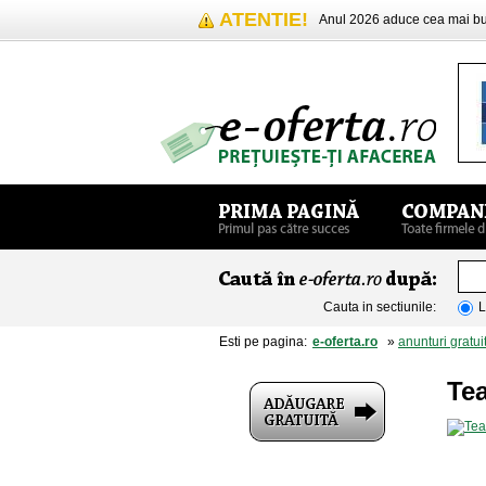
ATENTIE!
Anul 2026 aduce cea mai 
Cauta in sectiunile:
L
Esti pe pagina:
e-oferta.ro
»
anunturi gratui
Te