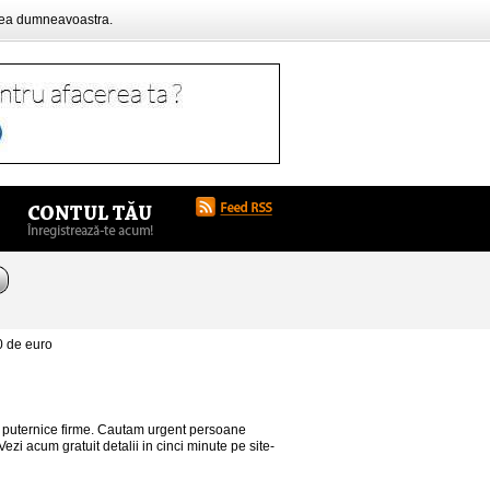
rea dumneavoastra.
0 de euro
ai puternice firme. Cautam urgent persoane
Vezi acum gratuit detalii in cinci minute pe site-