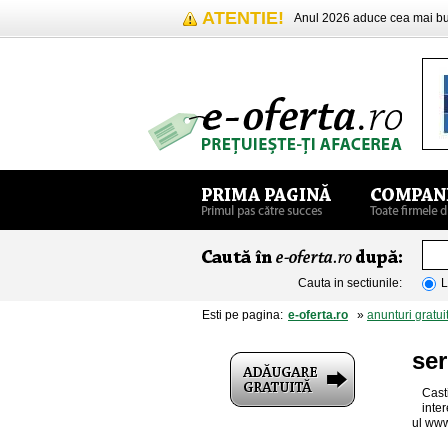
ATENTIE!
Anul 2026 aduce cea mai 
Cauta in sectiunile:
L
Esti pe pagina:
e-oferta.ro
»
anunturi gratui
ser
Cast
inter
ul www