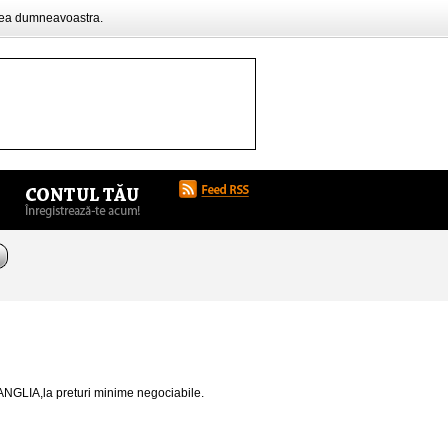
rea dumneavoastra.
ANGLIA,la preturi minime negociabile.