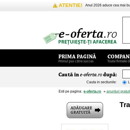
ATENTIE!
Anul 2026 aduce cea mai 
Cauta in sectiunile:
L
Esti pe pagina:
e-oferta.ro
»
anunturi gratui
Tra