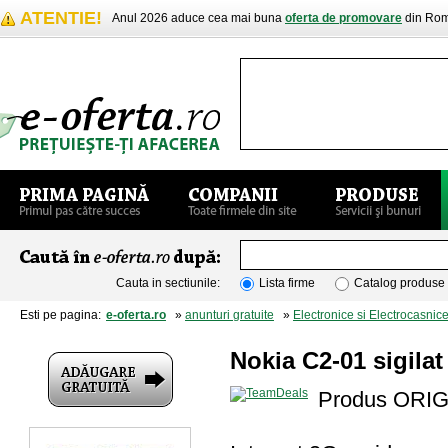
ATENTIE!
Anul 2026 aduce cea mai buna
oferta de promovare
din Rom
Cauta in sectiunile:
Lista firme
Catalog produse
Esti pe pagina:
e-oferta.ro
»
anunturi gratuite
»
Electronice si Electrocasnic
Nokia C2-01 sigilat
Produs ORIGI