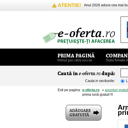
ATENTIE!
Anul 2026 aduce cea mai 
Cauta in sectiunile:
L
Esti pe pagina:
e-oferta.ro
»
anunturi gratui
prima lună gratuit !!!
Arm
pri