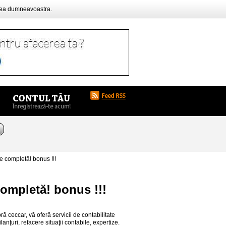
rea dumneavoastra.
e completă! bonus !!!
completă! bonus !!!
 ceccar, vă oferă servicii de contabilitate
ilanţuri, refacere situaţii contabile, expertize.