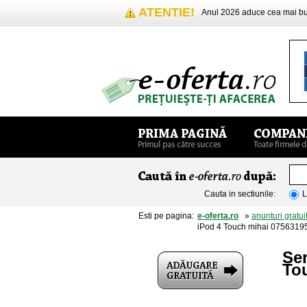
ATENTIE!
Anul 2026 aduce cea mai 
Cauta in sectiunile:
L
Esti pe pagina:
e-oferta.ro
»
anunturi gratui
iPod 4 Touch mihai 0756319
Ser
To