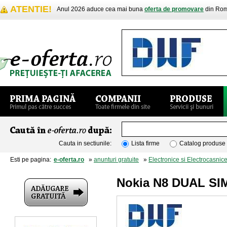
ATENTIE!
Anul 2026 aduce cea mai buna
oferta de promovare
din Rom
Cauta in sectiunile:
Lista firme
Catalog produse
Esti pe pagina:
e-oferta.ro
»
anunturi gratuite
»
Electronice si Electrocasnic
Nokia N8 DUAL S