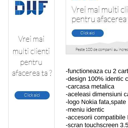
-functioneaza cu 2 car
-design 100% identic cu
-carcasa metalica
-aceleasi dimensiuni ca
-logo Nokia fata,spate
-meniu identic
-accesorii compatibile
-scran touchscreen 3