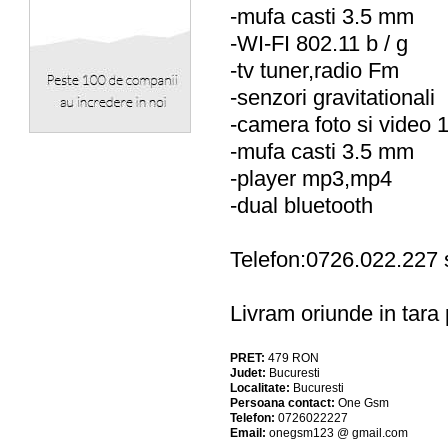
-mufa casti 3.5 mm
-WI-FI 802.11 b / g
-tv tuner,radio Fm
-senzori gravitationali
-camera foto si video 1
-mufa casti 3.5 mm
-player mp3,mp4
-dual bluetooth
Telefon:0726.022.227
Livram oriunde in tara p
PRET:
479
RON
Judet:
Bucuresti
Localitate:
Bucuresti
Persoana contact:
One Gsm
Telefon:
0726022227
Email:
onegsm123 @ gmail.com