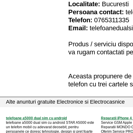
Localitate:
Bucuresti
Persoana contact:
te
Telefon:
0765311335
Email:
telefoanedual
Produs / serviciu
dispo
va rugam contactati pe
Aceasta propunere de a
telefon cu trei cartele 
Alte anunturi gratuite Electronice si Electrocasnice
telefoane a5000 dual sim cu android
Reparatii iPhone 4
telefoane a5000 dual sim cu android STAR A5000 este
Service GSM Apple 
un telefon mobil cu adevarat deosebit, pentru
Reparatii MONDO G
persoanele ce doresc tehnologie, design si pret foarte
Oferim Service PRO