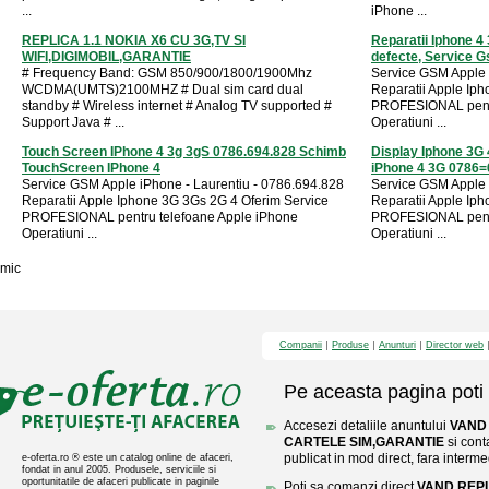
...
iPhone ...
REPLICA 1.1 NOKIA X6 CU 3G,TV SI
Reparatii Iphone 4
WIFI,DIGIMOBIL,GARANTIE
defecte, Service 
# Frequency Band: GSM 850/900/1800/1900Mhz
Service GSM Apple 
WCDMA(UMTS)2100MHZ # Dual sim card dual
Reparatii Apple Ip
standby # Wireless internet # Analog TV supported #
PROFESIONAL pentr
Support Java # ...
Operatiuni ...
Touch Screen IPhone 4 3g 3gS 0786.694.828 Schimb
Display Iphone 3G
TouchScreen IPhone 4
iPhone 4 3G 0786
Service GSM Apple iPhone - Laurentiu - 0786.694.828
Service GSM Apple 
Reparatii Apple Iphone 3G 3Gs 2G 4 Oferim Service
Reparatii Apple Ip
PROFESIONAL pentru telefoane Apple iPhone
PROFESIONAL pentr
Operatiuni ...
Operatiuni ...
mic
Companii
Produse
Anunturi
Director web
Pe aceasta pagina poti 
Accesezi detaliile anuntului
VAND 
CARTELE SIM,GARANTIE
si cont
publicat in mod direct, fara interme
e-oferta.ro ® este un catalog online de afaceri,
fondat in anul 2005. Produsele, serviciile si
oportunitatile de afaceri publicate in paginile
Poti sa comanzi direct
VAND REPL