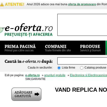
ATENTIE!
Anul 2026 aduce cea mai buna
oferta de promovare
din Rom
Cauta in sectiunile:
Lista firme
Catalog produse
Esti pe pagina:
e-oferta.ro
»
anunturi gratuite
»
Electronice si Electrocasnic
SIM,GARANTIE
VAND REPLICA NO