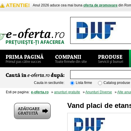
ATENTIE!
Anul 2026 aduce cea mai buna
oferta de promovare
din Rom
Cauta in sectiunile:
Lista firme
Catalog produse
Esti pe pagina:
e-oferta.ro
»
anunturi gratuite
»
Anunturi Diverse
»
Alte anu
Vand placi de etans