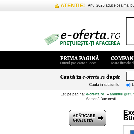
ATENTIE!
Anul 2026 aduce cea mai 
Cauta in sectiunile:
L
Esti pe pagina:
e-oferta.ro
»
anunturi gratui
Sector 3 Bucuresti
Exe
Bu