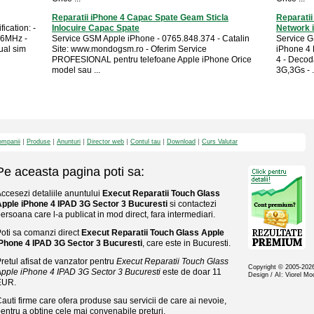
Reparatii iPhone 4 Capac Spate Geam Sticla
Reparatii
ication: -
Inlocuire Capac Spate
Network 
16MHz -
Service GSM Apple iPhone - 0765.848.374 - Catalin
Service G
al sim
Site: www.mondogsm.ro - Oferim Service
iPhone 4 
PROFESIONAL pentru telefoane Apple iPhone Orice
4 - Decod
model sau ...
3G,3Gs - .
mpanii
Produse
Anunturi
Director web
Contul tau
Download
Curs Valutar
Pe aceasta pagina poti sa:
ccesezi detaliile anuntului
Execut Reparatii Touch Glass
pple iPhone 4 IPAD 3G Sector 3 Bucuresti
si contactezi
ersoana care l-a publicat in mod direct, fara intermediari.
oti sa comanzi direct
Execut Reparatii Touch Glass Apple
Phone 4 IPAD 3G Sector 3 Bucuresti
, care este in Bucuresti.
retul afisat de vanzator pentru
Execut Reparatii Touch Glass
Copyright © 2005-20
pple iPhone 4 IPAD 3G Sector 3 Bucuresti
este de doar 11
Design / AI: Viorel M
EUR.
auti firme care ofera produse sau servicii de care ai nevoie,
entru a obtine cele mai convenabile preturi.