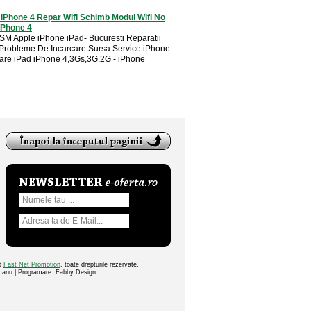
 iPhone 4 Repar Wifi Schimb Modul Wifi No
iPhone 4
SM Apple iPhone iPad- Bucuresti Reparatii
Probleme De Incarcare Sursa Service iPhone
are iPad iPhone 4,3Gs,3G,2G - iPhone
..
26
Fast Net Promotion
, toate drepturile rezervate.
ocanu | Programare: Fabby Design