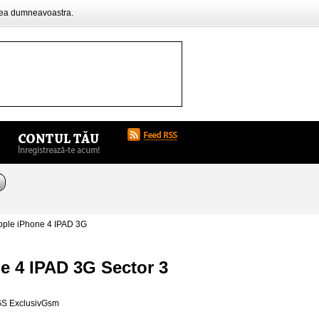
rea dumneavoastra.
pple iPhone 4 IPAD 3G
e 4 IPAD 3G Sector 3
GS ExclusivGsm