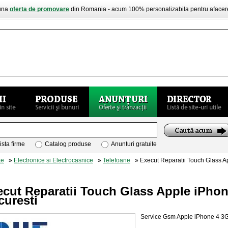
buna
oferta de promovare
din Romania - acum 100% personalizabila pentru aface
ista firme
Catalog produse
Anunturi gratuite
te
»
Electronice si Electrocasnice
»
Telefoane
» Execut Reparatii Touch Glass A
cut Reparatii Touch Glass Apple iPhon
curesti
Service Gsm Apple iPhone 4 3