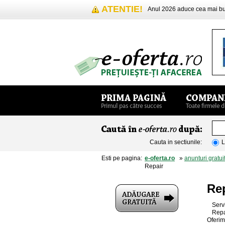
ATENTIE!
Anul 2026 aduce cea mai 
Cauta in sectiunile:
L
Esti pe pagina:
e-oferta.ro
»
anunturi gratui
Repair
Rep
Serv
Repa
Oferim