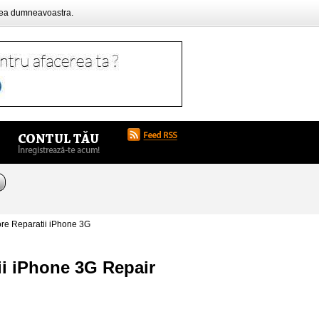
rea dumneavoastra.
re Reparatii iPhone 3G
ii iPhone 3G Repair