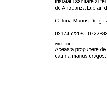
instalatii sanitare si 
de Antrepriza Lucrari 
Catrina Marius-Dragos
0217452208 ; 072288
PRET:
0.00
EUR
Aceasta propunere de a
catrina marius dragos;