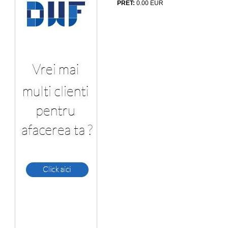
PRET:
0.00
EUR