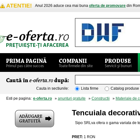
ATENTIE!
Anul 2026 aduce cea mai buna
oferta de promovare
din Rom
Cauta in sectiunile:
Lista firme
Catalog produse
Esti pe pagina:
e-oferta.ro
»
anunturi gratuite
»
Constructii
»
Materiale de c
Tencuiala decorativ
Sipo SRLva ofera o gama variata de te
PRET:
1
RON