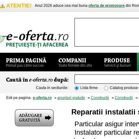
ATENTIE!
Anul 2026 aduce cea mai buna
oferta de promovare
din Rom
Cauta in sectiunile:
Lista firme
Catalog produse
Esti pe pagina:
e-oferta.ro
»
anunturi gratuite
»
Constructii
»
Constructii
» R
Reparatii instalatii
Particular asigur inter
Instalator particular re