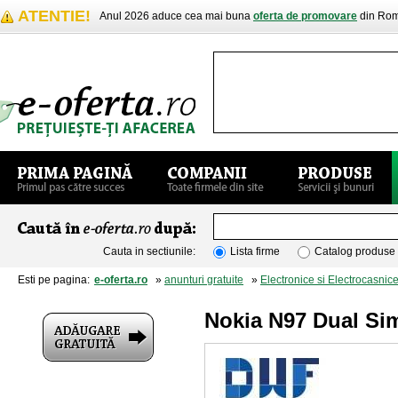
ATENTIE!
Anul 2026 aduce cea mai buna
oferta de promovare
din Rom
Cauta in sectiunile:
Lista firme
Catalog produse
Esti pe pagina:
e-oferta.ro
»
anunturi gratuite
»
Electronice si Electrocasnic
Nokia N97 Dual Sim