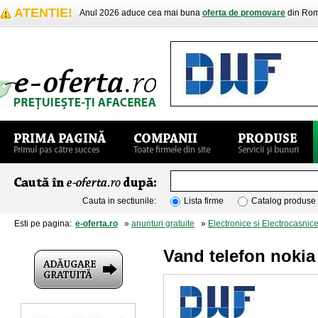
ATENTIE!
Anul 2026 aduce cea mai buna
oferta de promovare
din Rom
Cauta in sectiunile:
Lista firme
Catalog produse
Esti pe pagina:
e-oferta.ro
»
anunturi gratuite
»
Electronice si Electrocasnic
Vand telefon nokia 