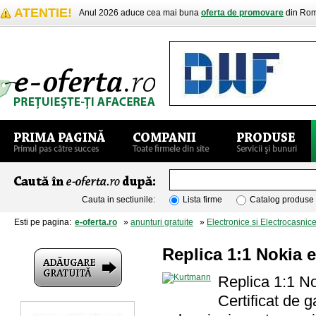
ATENTIE!
Anul 2026 aduce cea mai buna
oferta de promovare
din Rom
Cauta in sectiunile:
Lista firme
Catalog produse
Esti pe pagina:
e-oferta.ro
»
anunturi gratuite
»
Electronice si Electrocasnic
Replica 1:1 Nokia e
Replica 1:1 No
Certificat de g