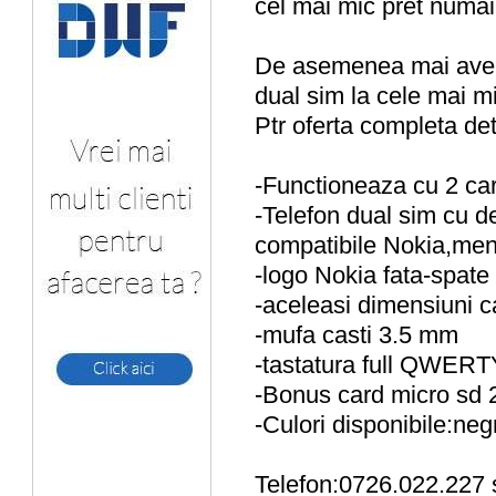
cel mai mic pret numai
De asemenea mai avem 
dual sim la cele mai mi
Ptr oferta completa det
-Functioneaza cu 2 car
-Telefon dual sim cu d
compatibile Nokia,men
-logo Nokia fata-spate
-aceleasi dimensiuni ca
-mufa casti 3.5 mm
-tastatura full QWERT
-Bonus card micro sd 
-Culori disponibile:neg
Telefon:0726.022.227