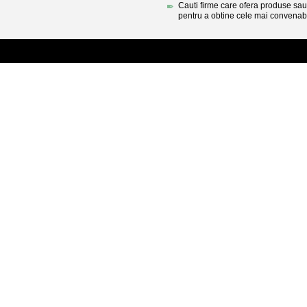
Cauti firme care ofera produse sau 
pentru a obtine cele mai convenabi