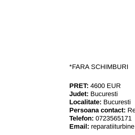
*FARA SCHIMBURI
PRET:
4600
EUR
Judet:
Bucuresti
Localitate:
Bucuresti
Persoana contact:
Re
Telefon:
0723565171
Email:
reparatiiturbi