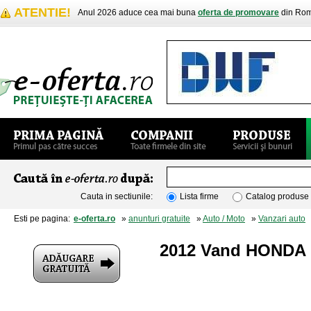
ATENTIE!
Anul 2026 aduce cea mai buna
oferta de promovare
din Rom
Cauta in sectiunile:
Lista firme
Catalog produse
Esti pe pagina:
e-oferta.ro
»
anunturi gratuite
»
Auto / Moto
»
Vanzari auto
»
2012 Vand HONDA 