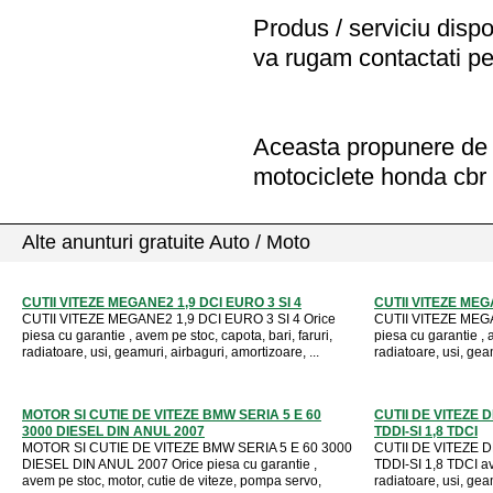
Produs / serviciu
dispo
va rugam contactati pe
Aceasta propunere de a
motociclete honda cbr 
Alte anunturi gratuite Auto / Moto
CUTII VITEZE MEGANE2 1,9 DCI EURO 3 SI 4
CUTII VITEZE MEGA
CUTII VITEZE MEGANE2 1,9 DCI EURO 3 SI 4 Orice
CUTII VITEZE MEGA
piesa cu garantie , avem pe stoc, capota, bari, faruri,
piesa cu garantie , a
radiatoare, usi, geamuri, airbaguri, amortizoare, ...
radiatoare, usi, geam
MOTOR SI CUTIE DE VITEZE BMW SERIA 5 E 60
CUTII DE VITEZE 
3000 DIESEL DIN ANUL 2007
TDDI-SI 1,8 TDCI
MOTOR SI CUTIE DE VITEZE BMW SERIA 5 E 60 3000
CUTII DE VITEZE 
DIESEL DIN ANUL 2007 Orice piesa cu garantie ,
TDDI-SI 1,8 TDCI ave
avem pe stoc, motor, cutie de viteze, pompa servo,
radiatoare, usi, gea