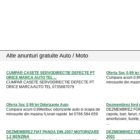
Alte anunturi gratuite Auto / Moto
CUMPAR CASETE SERVODIRECTIE DEFECTE PT
Oferta Soc 0,99 le
ORICE MARCA AUTO TEL ...
Cumpara acum 0,99l
CUMPAR CASETE SERVODIRECTIE DEFECTE PT
mirosurile din masin
ORICE MARCA AUTO TEL 0735887079
Oferta Soc 0,99 lei Odorizante Auto
Dezmembrez ford 
Cumpara acum 0,99lei/buc odorizante auto si scapa de
DEZMEMBREZ FORD
mirosurile din masina !Livrari rapide. tel 0766.584.659
capota, bari, faruri,
amortizoare, fuzete,
...
DEZMEMBREZ FIAT PANDA DIN 2007 MOTORIZARE
DEZMEMBREZ FORD
1.2 BENZINA
2001