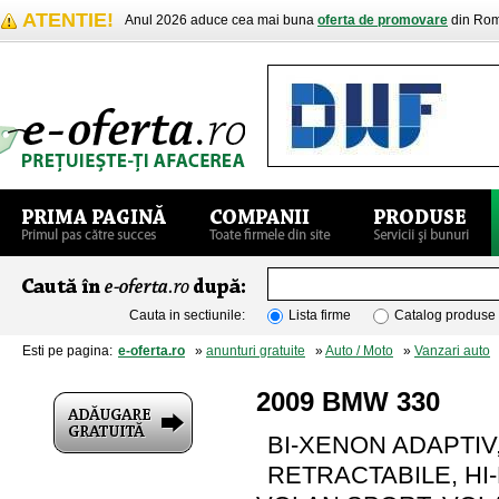
ATENTIE!
Anul 2026 aduce cea mai buna
oferta de promovare
din Rom
Cauta in sectiunile:
Lista firme
Catalog produse
Esti pe pagina:
e-oferta.ro
»
anunturi gratuite
»
Auto / Moto
»
Vanzari auto
»
2009 BMW 330
BI-XENON ADAPTIV
RETRACTABILE, HI