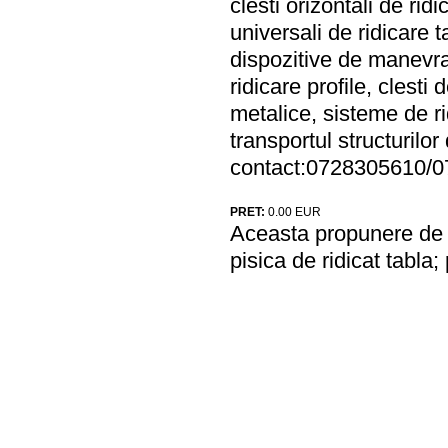
clesti orizontali de ridi
universali de ridicare t
dispozitive de manevrar
ridicare profile, clesti
metalice, sisteme de rid
transportul structurilor
contact:0728305610/
PRET:
0.00
EUR
Aceasta propunere de a
pisica de ridicat tabla;