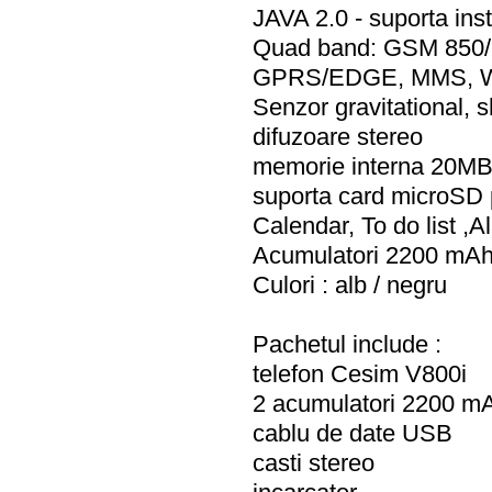
JAVA 2.0 - suporta inst
Quad band: GSM 850
GPRS/EDGE, MMS, 
Senzor gravitational, 
difuzoare stereo
memorie interna 20M
suporta card microSD
Calendar, To do list ,
Acumulatori 2200 mAh 
Culori : alb / negru
Pachetul include :
telefon Cesim V800i
2 acumulatori 2200 m
cablu de date USB
casti stereo