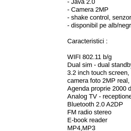
- Java 2.0
- Camera 2MP
- shake control, senzo
- disponibil pe alb/neg
Caracteristici :
WIFI 802.11 b/g
Dual sim - dual standb
3.2 inch touch screen
camera foto 2MP real,
Agenda proprie 2000 
Analog TV - receptione
Bluetooth 2.0 A2DP
FM radio stereo
E-book reader
MP4,MP3