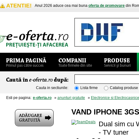
ATENTIE!
Anul 2026 aduce cea mai buna
oferta de promovare
din Rom
Cauta in sectiunile:
Lista firme
Catalog produse
Esti pe pagina:
e-oferta.ro
»
anunturi gratuite
»
Electronice si Electrocasnic
VAND IPHONE 3GS 
Dual sim cu
- TV tuner