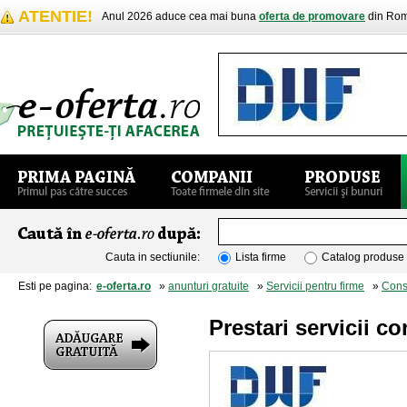
ATENTIE!
Anul 2026 aduce cea mai buna
oferta de promovare
din Rom
Cauta in sectiunile:
Lista firme
Catalog produse
Esti pe pagina:
e-oferta.ro
»
anunturi gratuite
»
Servicii pentru firme
»
Cons
Prestari servicii co