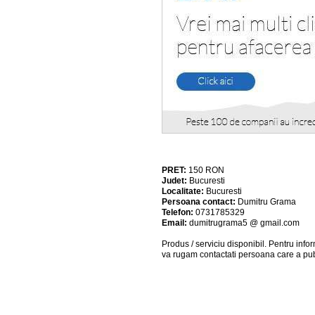
PRET:
150
RON
Judet:
Bucuresti
Localitate:
Bucuresti
Persoana contact:
Dumitru Grama
Telefon:
0731785329
Email:
dumitrugrama5 @ gmail.com
Produs / serviciu
disponibil
. Pentru info
va rugam contactati persoana care a pub