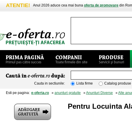
ATENTIE!
Anul 2026 aduce cea mai buna
oferta de promovare
din Rom
Cauta in sectiunile:
Lista firme
Catalog produse
Esti pe pagina:
e-oferta.ro
»
anunturi gratuite
»
Anunturi Diverse
»
Alte anu
Pentru Locuinta A