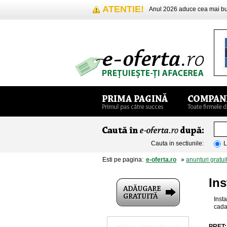
ATENTIE!
Anul 2026 aduce cea mai 
Cauta in sectiunile:
L
Esti pe pagina:
e-oferta.ro
»
anunturi gratui
Ins
Insta
cada
PRET