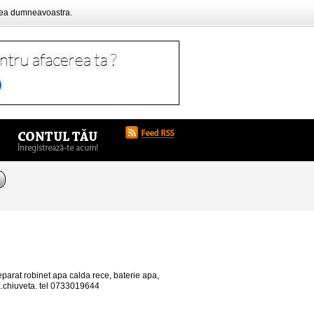
rea dumneavoastra.
 reparat robinet apa calda rece, baterie apa,
da.chiuveta. tel 0733019644